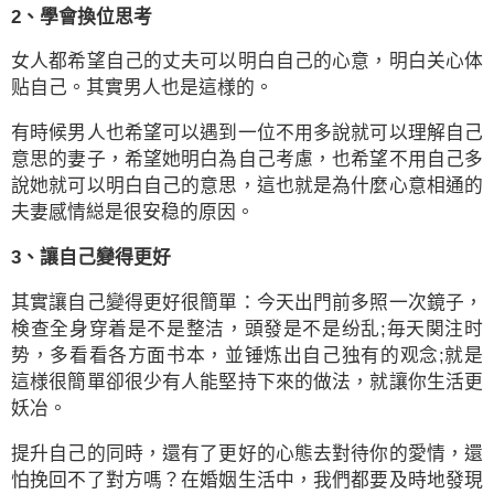
2、學會換位思考
女人都希望自己的丈夫可以明白自己的心意，明白关心体
贴自己。其實男人也是這様的。
有時候男人也希望可以遇到一位不用多說就可以理解自己
意思的妻子，希望她明白為自己考慮，也希望不用自己多
說她就可以明白自己的意思，這也就是為什麼心意相通的
夫妻感情縂是很安稳的原因。
3、讓自己變得更好
其實讓自己變得更好很簡單：今天出門前多照一次鏡子，
検查全身穿着是不是整洁，頭發是不是纷乱;毎天関注时
势，多看看各方面书本，並锤炼出自己独有的观念;就是
這様很簡單卻很少有人能堅持下來的做法，就讓你生活更
妖冶。
提升自己的同時，還有了更好的心態去對待你的愛情，還
怕挽回不了對方嗎？在婚姻生活中，我們都要及時地發現