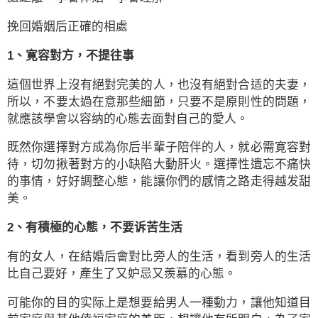
挽回婚姻后正確的相處
1、寛容對方，不提往事
這個世界上沒有絕對完美的人，也沒有絕對合适的夫妻，
所以，不要太過在意那些細節，只要不是原則性的問題，
就應該學會以容纳的心態去面對自己的愛人。
既然你選擇對方成為你后半輩子陪伴的人，就必需寛容對
待，切勿揪著對方的小缺陷大動肝火。選擇性遺忘不痛快
的事情，好好調整心態，能讓你們的感情之路走得越发甜
美。
2、有積極的心態，不要诉苦生活
有的女人，在結婚后會對比旁人的生活，看到旁人的生活
比自己要好，產生了又妒忌又羨慕的心態。
可能你的目的实际上是想要給男人一種動力，讓他知道目