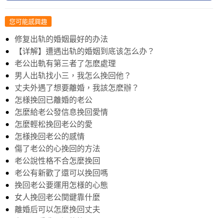
您可能感興趣
修复出轨的婚姻最好的办法
【详解】遭遇出轨的婚姻到底该怎么办？
老公出軌有第三者了怎麽處理
男人出轨找小三，我怎么挽回他？
丈夫外遇了想要離婚，我該怎麽辦？
怎様挽回已離婚的老公
怎麼給老公發信息挽回愛情
怎麼輕松挽回老公的愛
怎様挽回老公的感情
傷了老公的心挽回的方法
老公說性格不合怎麼挽回
老公有新歡了還可以挽回嗎
挽回老公要運用怎様的心態
女人挽回老公関鍵靠什麼
離婚后可以怎麼挽回丈夫