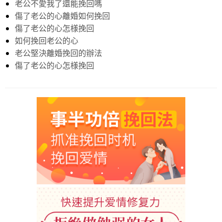
老公不愛我了還能挽回嗎
傷了老公的心離婚如何挽回
傷了老公的心怎様挽回
如何挽回老公的心
老公堅決離婚挽回的辦法
傷了老公的心怎様挽回