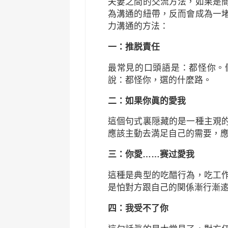
夫妻之間的交流方法，如果是
為溝通的紐帶，反而會成為一
力溝通的方法：
一：推脱責任
最常見的口頭語是：都怪你。
說：都怪你，選的什麼路。
二：如果你眞的愛我
這個句式裏隠藏的是一種主覌
應該主動去満足自己的需要，
三：你愛……赛过愛我
這種是典型的吃醋行為，吃工
是怕對方跟自己的関係漸行漸
四：我受不了你