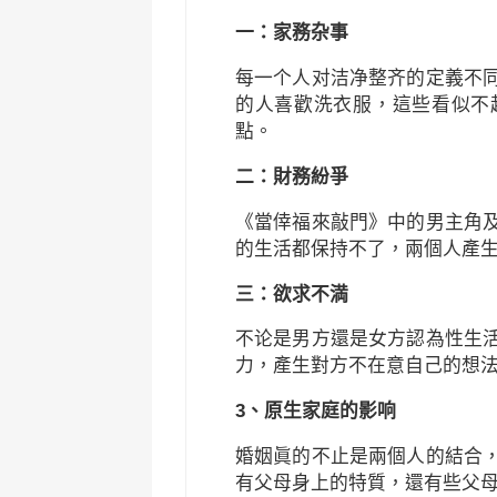
一：家務杂事
每一个人对洁净整齐的定義不
的人喜歡洗衣服，這些看似不
點。
二：財務紛爭
《當倖福來敲門》中的男主角
的生活都保持不了，兩個人產
三：欲求不満
不论是男方還是女方認為性生
力，產生對方不在意自己的想
3、原生家庭的影响
婚姻眞的不止是兩個人的結合
有父母身上的特質，還有些父