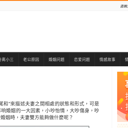
咨詢
分离小三
老公原因
婚姻问题
恋爱问题
情感故事
尾和"來描述夫妻之間相處的狀態和形式，可是
影响婚姻的一大因素，小吵怡情，大吵傷身，吵
的婚姻時，夫妻雙方能夠做什麼呢？