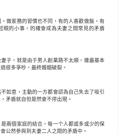
同，做家務的習慣也不同，有的人喜歡做飯，有
起眼的小事，的確會成為夫妻之間常見的矛盾
及妻子，就是由于男人創業路不太順，連最基本
生過很多爭吵，最終婚姻破裂。
活不如意，主動的一方都會認為自己失去了吸引
法，矛盾就自但是然會不停出現。
，是兩個家庭的結合，每一个人都或多或少的保
母會公然參與到夫妻二人之間的矛盾中。