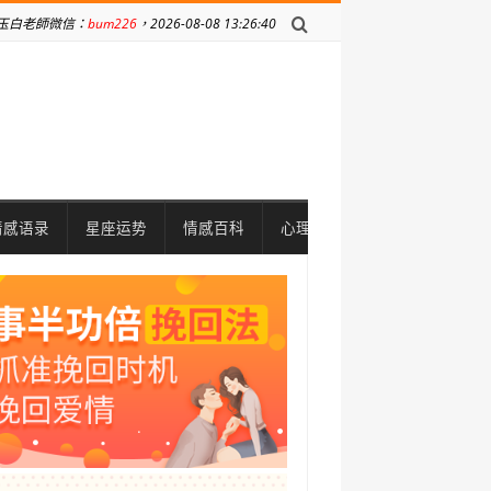
玉白老師微信：
bum226
，2026-08-08 13:26:40
情感语录
星座运势
情感百科
心理问题