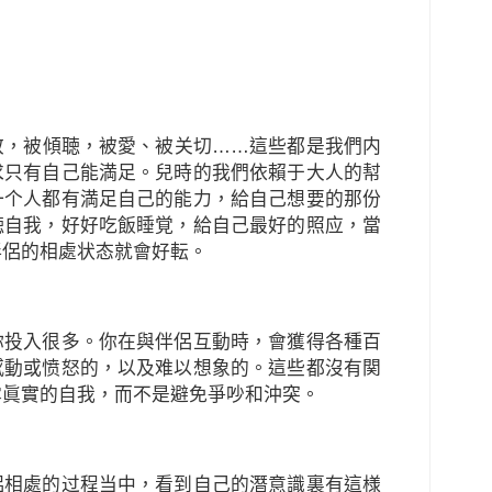
敬，被傾聴，被愛、被关切……這些都是我們内
求只有自己能満足。兒時的我們依賴于大人的幇
一个人都有満足自己的能力，給自己想要的那份
聴自我，好好吃飯睡覚，給自己最好的照应，當
伴侶的相處状态就會好転。
你投入很多。你在與伴侶互動時，會獲得各種百
感動或愤怒的，以及难以想象的。這些都沒有関
露眞實的自我，而不是避免爭吵和沖突。
侶相處的过程当中，看到自己的潛意識裏有這様