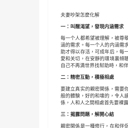
夫妻吵架怎麼化解
一：叫醒渴望，發現内涵需求
每一个人都希望被理解，被尊
涵的需求。每一个人的内涵需
助才得以存活，可成年后，每
愛和关切，在安靜的環境裏傾
自己不再満世界找幇助時，和
二：精密互動，積極相處
要建立真实的親密関係，需要
般的體験，好的和壊的，令人
係，人和人之間相處首先要裸
三：揭露問題，解開心結
親密関係是一種修行，在和伴