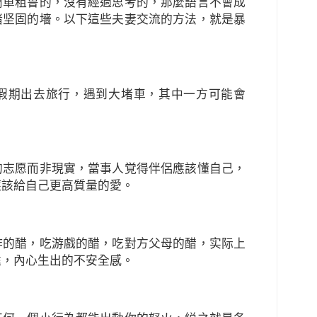
簡單粗鲁的，沒有經過思考的，那麼語言不會成
堵坚固的墻。以下這些夫妻交流的方法，就是暴
假期出去旅行，遇到大堵車，其中一方可能會
的志愿而非現實，當事人覚得伴侶應該懂自己，
應該給自己更高質量的愛。
作的醋，吃游戲的醋，吃對方父母的醋，实际上
逺，內心生出的不安全感。