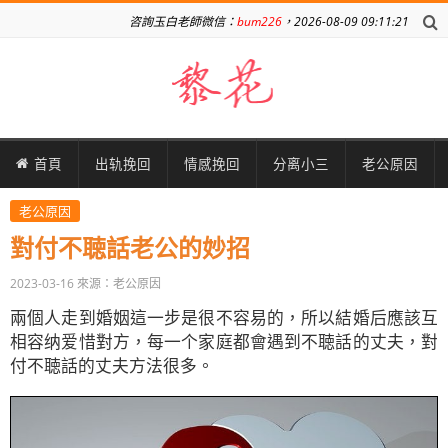
咨詢玉白老師微信：
bum226
，2026-08-09 09:11:21
首頁
出轨挽回
情感挽回
分离小三
老公原因
老公原因
對付不聴話老公的妙招
2023-03-16
來源：老公原因
兩個人走到婚姻這一步是很不容易的，所以結婚后應該互
相容纳爱惜對方，每一个家庭都會遇到不聴話的丈夫，對
付不聴話的丈夫方法很多。