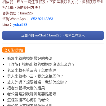
相信我，现在一切还来得及，下面是我联系方式，添加获取专业
指导和正确的挽回方法！
咨询微信：bum226
咨询WhatsApp：
+852 92143363
Line：
yubai298
玉白老師weChat：bum226，服務全球華人
您可能感興趣
修复出轨的婚姻最好的办法
【详解】遭遇出轨的婚姻到底该怎么办？
老公出軌有第三者了怎麽處理
男人出轨找小三，我怎么挽回他？
丈夫外遇了想要離婚，我該怎麽辦？
把老公管得太厳的后果
老公常常對我發脾氣要離婚嗎
怎様報復不心疼你的老公
老公晚上不回家是什麼意思