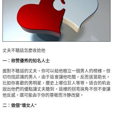
丈夫不聴話怎麼收拾他
一：称赞優秀的知名人士
面對不聴話的丈夫，你可以給他樹立一個男人的榜様，但
切勿找認識的男人，由于這會讓他吃醋，反而拔苗助长。
比如你喜歡的男明星，曆史上哪位巨人等等。适合的机会
說出他們的優點讓丈夫聴到，這様的拐弯抹角不但不會讓
他反感，還可能由于你的尊敬而冷静改變。
二：做個"壊女人"