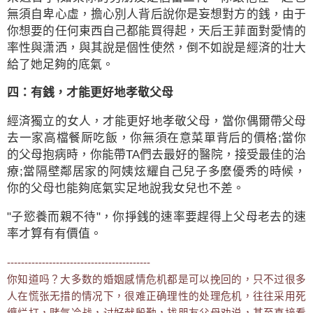
無須自卑心虛，擔心別人背后說你是妄想對方的銭，由于
你想要的任何東西自己都能買得起，天后王菲面對愛情的
率性與潇洒，與其說是個性使然，倒不如說是經済的壮大
給了她足夠的底氣。
四：有銭，才能更好地孝敬父母
經済獨立的女人，才能更好地孝敬父母，當你偶爾帶父母
去一家高檔餐厛吃飯，你無須在意菜單背后的價格;當你
的父母抱病時，你能帶TA們去最好的醫院，接受最佳的治
療;當隔壁鄰居家的阿姨炫耀自己兒子多麼優秀的時候，
你的父母也能夠底氣实足地說我女兒也不差。
"子慾養而親不待"，你掙銭的速率要趕得上父母老去的速
率才算有有價值。
-----------------------------------------
你知道吗？大多数的婚姻感情危机都是可以挽回的，只不过很多
人在慌张无措的情况下，很难正确理性的处理危机，往往采用死
缠烂打，赌气冷战，讨好献殷勤，找朋友父母劝说，甚至直接看