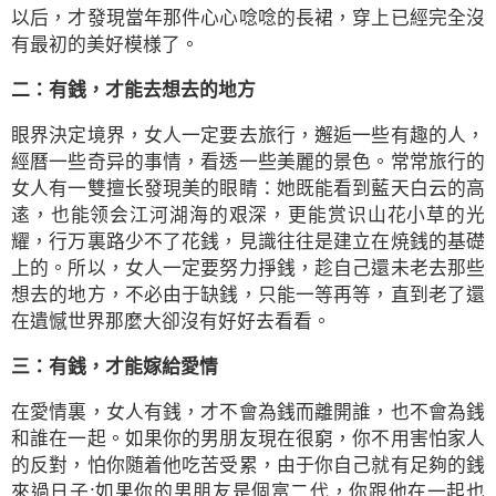
以后，才發現當年那件心心唸唸的長裙，穿上已經完全沒
有最初的美好模様了。
二：有銭，才能去想去的地方
眼界決定境界，女人一定要去旅行，邂逅一些有趣的人，
經曆一些奇异的事情，看透一些美麗的景色。常常旅行的
女人有一雙擅长發現美的眼睛：她既能看到藍天白云的高
逺，也能领会江河湖海的艰深，更能赏识山花小草的光
耀，行万裏路少不了花銭，見識往往是建立在焼銭的基礎
上的。所以，女人一定要努力掙銭，趁自己還未老去那些
想去的地方，不必由于缺銭，只能一等再等，直到老了還
在遺憾世界那麼大卻沒有好好去看看。
三：有銭，才能嫁給愛情
在愛情裏，女人有銭，才不會為銭而離開誰，也不會為銭
和誰在一起。如果你的男朋友現在很窮，你不用害怕家人
的反對，怕你随着他吃苦受累，由于你自己就有足夠的銭
來過日子;如果你的男朋友是個富二代，你跟他在一起也