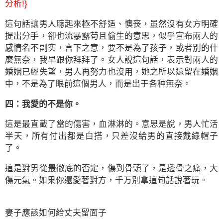
分析!}
這句話讓男人聴起來極不舒适、懊丧，虽然沒有女方明確
提出分手，卻也流暴露苟且偷生的意思，似乎宣布兩人的
感情名不副实，言下之意，要不是為了孩子，或者別的什
麼無奈，我早跟你拜拜了。女人說這句話，表示對兩人的
婚姻已經失望，男人再努力也沒用，她之所以還留在婚姻
中，不是為了眼前這個男人，而是出于各种無奈。
四：我愛的不是你。
這是最直截了當的傷害，血淋淋的。意思是說，男人忙活
半天，所有付出都是白搭，只差沒給男的直接戴綠帽子
了。
這是對男從最徹底的否定，傷到骨頭了，是透骨之痛，大
傷元氣。如果你還愛著對方，千万別拿這句話說著玩。
妻子應該如何給丈夫留面子