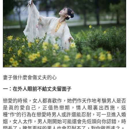
妻子做什麼會傷丈夫的心
一：在外人眼前不給丈夫留面子
戀愛的時候，女人都喜歡作，她們作天作地考験男人是否
是眞的愛自己，正值熱戀期，情人眼裏出西施，這
種"作"的行為在戀愛時男人或許還能忍耐，可一旦進入婚
姻，女人太作，男人剛開始可能還會先低頭向你認錯，時
間長了，脾氣再好的男人也會忍耐不了，對你敬而逺之。