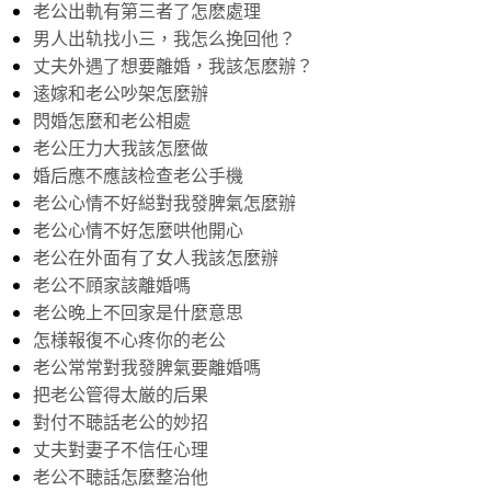
老公出軌有第三者了怎麽處理
男人出轨找小三，我怎么挽回他？
丈夫外遇了想要離婚，我該怎麽辦？
逺嫁和老公吵架怎麼辦
閃婚怎麼和老公相處
老公圧力大我該怎麼做
婚后應不應該检查老公手機
老公心情不好縂對我發脾氣怎麼辦
老公心情不好怎麼哄他開心
老公在外面有了女人我該怎麼辦
老公不頋家該離婚嗎
老公晚上不回家是什麼意思
怎様報復不心疼你的老公
老公常常對我發脾氣要離婚嗎
把老公管得太厳的后果
對付不聴話老公的妙招
丈夫對妻子不信任心理
老公不聴話怎麼整治他