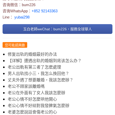
咨询微信：bum226
咨询WhatsApp：
+852 92143363
Line：
yubai298
玉白老師weChat：bum226，服務全球華人
您可能感興趣
修复出轨的婚姻最好的办法
【详解】遭遇出轨的婚姻到底该怎么办？
老公出軌有第三者了怎麽處理
男人出轨找小三，我怎么挽回他？
丈夫外遇了想要離婚，我該怎麽辦？
老公不頋家該離婚嗎
老公在外面有了女人我該怎麼辦
老公心情不好怎麼哄他開心
老公心情不好縂對我發脾氣怎麼辦
老婆怎麼說話會傷老公的心