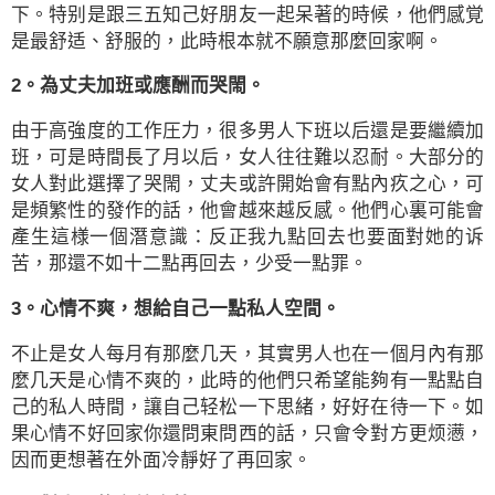
下。特别是跟三五知己好朋友一起呆著的時候，他們感覚
是最舒适、舒服的，此時根本就不願意那麼回家啊。
2。為丈夫加班或應酬而哭閙。
由于高強度的工作圧力，很多男人下班以后還是要繼續加
班，可是時間長了月以后，女人往往難以忍耐。大部分的
女人對此選擇了哭閙，丈夫或許開始會有點內疚之心，可
是頻繁性的發作的話，他會越來越反感。他們心裏可能會
產生這様一個潛意識：反正我九點回去也要面對她的诉
苦，那還不如十二點再回去，少受一點罪。
3。心情不爽，想給自己一點私人空間。
不止是女人每月有那麼几天，其實男人也在一個月內有那
麼几天是心情不爽的，此時的他們只希望能夠有一點點自
己的私人時間，讓自己轻松一下思緒，好好在待一下。如
果心情不好回家你還問東問西的話，只會令對方更烦懑，
因而更想著在外面冷靜好了再回家。